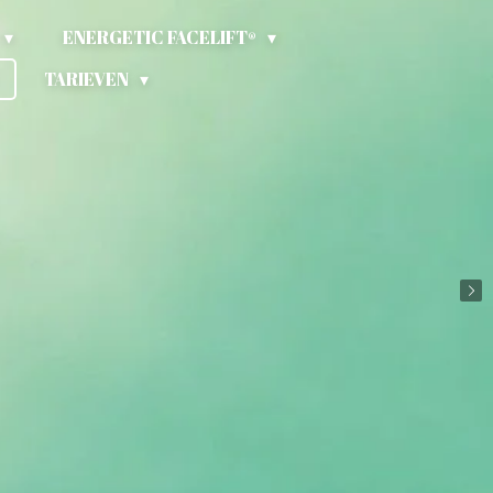
ENERGETIC FACELIFT®
TARIEVEN