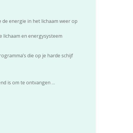
e de energie in het lichaam weer op
t je lichaam en energysysteem
rogramma’s die op je harde schijf
nend is om te ontvangen …