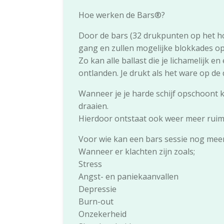
Hoe werken de Bars®?
Door de bars (32 drukpunten op het hoo
gang en zullen mogelijke blokkades op
Zo kan alle ballast die je lichamelijk 
ontlanden. Je drukt als het ware op de
Wanneer je je harde schijf opschoont k
draaien.
Hierdoor ontstaat ook weer meer ruimte
Voor wie kan een bars sessie nog meer
Wanneer er klachten zijn zoals;
Stress
Angst- en paniekaanvallen
Depressie
Burn-out
Onzekerheid