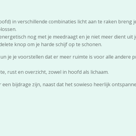
fd) in verschillende combinaties licht aan te raken breng j
lossen.
en energetisch nog met je meedraagt en je niet meer dient ui
 delete knop om je harde schijf op te schonen.
un je je voorstellen dat er meer ruimte is voor alle andere p
, rust en overzicht, zowel in hoofd als lichaam.
 een bijdrage zijn, naast dat het sowieso heerlijk ontspan