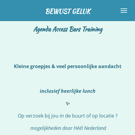
Ga
BEWUST GELUK
direct
naar
Agenda Access Bars Training
de
hoofdinhoud
Kleine groepjes & veel persoonlijke aandacht
inclusief heerlijke lunch
✨
Op verzoek bij jou in de buurt of op locatie ?
mogelijkheden door Héél Nederland