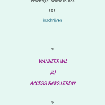
Prachtige locatie in Bos
EDE
inschrijven
✨
WANNEER WIL
JIJ
ACCESS BARS LEREN?
✨