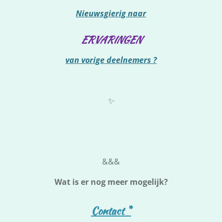
Nieuwsgierig naar
ERVARINGEN
van vorige deelnemers ?
✨
&&&
Wat is er nog meer mogelijk?
Contact *